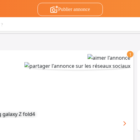
Publier annonce
1