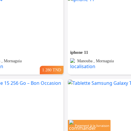
iphone 11
 , Mornaguia
Manouba , Mornaguia
1.280 TND
Paiement à la livraison