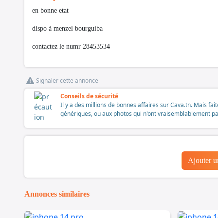
en bonne etat
dispo à menzel bourguiba
contactez le numr 28453534
Signaler cette annonce
Conseils de sécurité
Il y a des millions de bonnes affaires sur Cava.tn. Mais fai
génériques, ou aux photos qui n'ont vraisemblablement pas é
Ajouter 
Annonces similaires