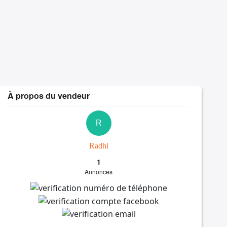
À propos du vendeur
R
Radhi
1
Annonces