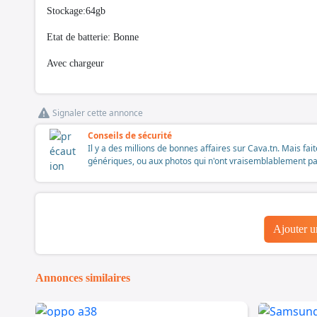
Stockage:64gb
Etat de batterie: Bonne
Avec chargeur
Signaler cette annonce
Conseils de sécurité
Il y a des millions de bonnes affaires sur Cava.tn. Mais fai
génériques, ou aux photos qui n'ont vraisemblablement pas é
Ajouter 
Annonces similaires