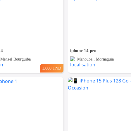
24
iphone 14 pro
, Menzel Bourguiba
Manouba , Mornaguia
1.000 TND