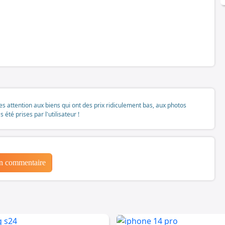
tes attention aux biens qui ont des prix ridiculement bas, aux photos
té prises par l'utilisateur !
un commentaire