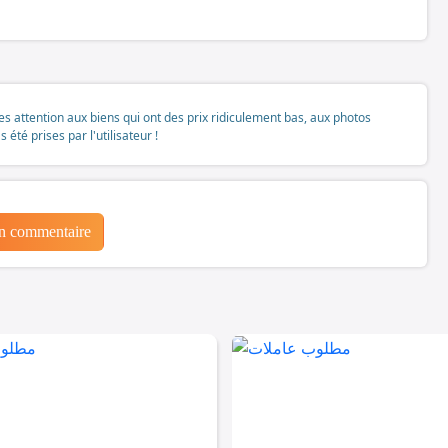
tes attention aux biens qui ont des prix ridiculement bas, aux photos
té prises par l'utilisateur !
un commentaire