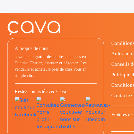
Conditions
À propos de nous
Aidez-moi
cava.tn site gratuit des petites annonces en
Tunisie: Chattez, discutez et négociez. Les
Conseils d
vendeurs et acheteurs prés de chez vous en
Politique d
simple clic.
Conditions
Restez connecté avec Cava
Contactez
Voitures ne