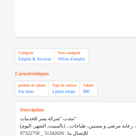
Catégorie
Sous-catégorie
Emploi & Services
Offres d'emploi
Caractéristiques
période de salaire
Type de contrat
Salaire
Par mois
à plein temps
800
Description
تنتدب "شركة يسر للخدمات"
 رعاية مرضى و مسنين، طباخات... (بالمبيت، الشهر، اليوم
للإتصال بنا : 51342626 _ 97322750