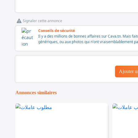
Signaler cette annonce
Conseils de sécurité
Il y a des millions de bonnes affaires sur Cava.tn. Mais fai
génériques, ou aux photos qui n'ont vraisemblablement pas é
Ajouter 
Annonces similaires