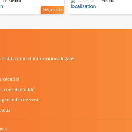
Tunis Medina
Tunis , Tunis Medina
Négociable
 d'utilisation et informations légales
e sécurité
e confidentialité
 générales de vente
-nous
uves