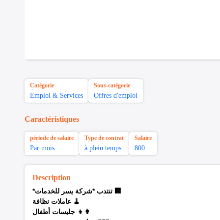
Catégorie
Sous-catégorie
Emploi & Services
Offres d'emploi
Caractéristiques
période de salaire
Type de contrat
Salaire
Par mois
à plein temps
800
Description
*تنتدب *شركة يسر للخدمات 🏢
عاملات نظافة
🧹
جليسات أطفال
👩‍👦