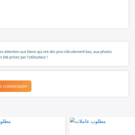
tes attention aux biens qui ont des prix ridiculement bas, aux photos
té prises par l'utilisateur !
un commentaire