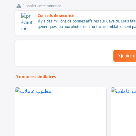
Signaler cette annonce
Conseils de sécurité
Il y a des millions de bonnes affaires sur Cava.tn. Mais fai
génériques, ou aux photos qui n'ont vraisemblablement pas é
Ajouter 
Annonces similaires