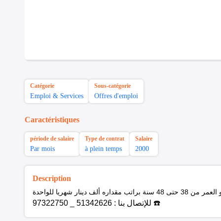
Catégorie
Sous-catégorie
Emploi & Services
Offres d'emploi
Caractéristiques
période de salaire
Type de contrat
Salaire
Par mois
à plein temps
2000
Description
العمر من 38 حتى 48 سنة
براتب مقداره ألف دينار شهريا للواحدة
للإتصال بنا : 51342626 _ 97322750 ☎️