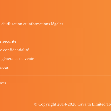
 d'utilisation et informations légales
e sécurité
e confidentialité
 générales de vente
-nous
uves
© Copyright 2014-2026 Cava.tn Limited Tous