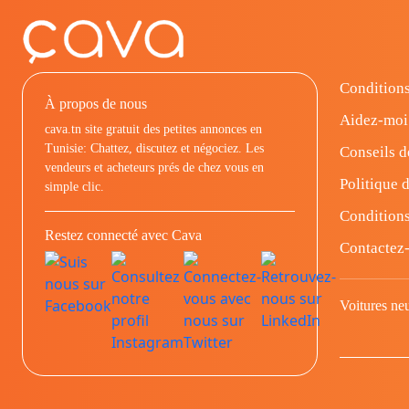
Conditions
À propos de nous
Aidez-moi
cava.tn site gratuit des petites annonces en
Tunisie: Chattez, discutez et négociez. Les
Conseils d
vendeurs et acheteurs prés de chez vous en
Politique d
simple clic.
Conditions
Restez connecté avec Cava
Contactez
Voitures ne