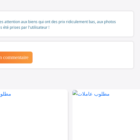
tes attention aux biens qui ont des prix ridiculement bas, aux photos
té prises par l'utilisateur !
un commentaire