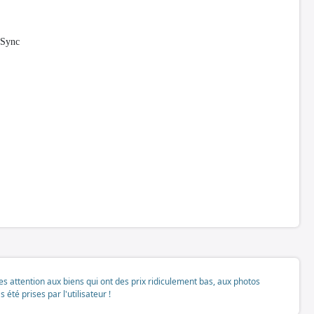
eSync
tes attention aux biens qui ont des prix ridiculement bas, aux photos
té prises par l'utilisateur !