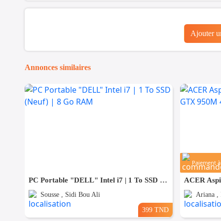
Ajouter 
Annonces similaires
Paiement à 
PC Portable "DELL" Intel i7 | 1 To SSD (Neuf) | 8 Go RAM
Sousse , Sidi Bou Ali
Ariana ,
399 TND