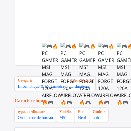
Catégorie
Sous-catégorie
Informatique & Multimedia
Ordinateurs
Caractéristiques
types dordinateur
Modèles
Etat
Couleur
Ordinateur de bureau
MSI
Neuf
noir