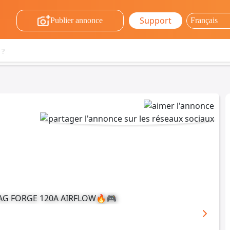
Support
Publier annonce