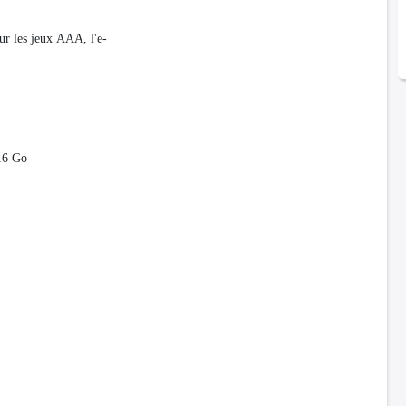
ur les jeux AAA, l'e-
16 Go