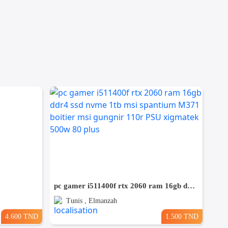
pc gamer i511400f rtx 2060 ram 16gb ddr4 ssd nvme 1tb msi spantium M371 boitier msi gungnir 110r PSU xigmatek 500w 80 plus
Tunis , Elmanzah
4.600 TND
1.500 TND