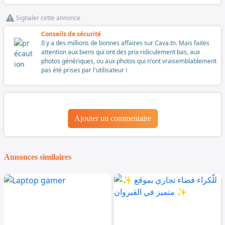
Signaler cette annonce
Conseils de sécurité
Il y a des millions de bonnes affaires sur Cava.tn. Mais faites
attention aux biens qui ont des prix ridiculement bas, aux
photos génériques, ou aux photos qui n'ont vraisemblablement
pas été prises par l'utilisateur !
Ajouter un commentaire
Annonces similaires