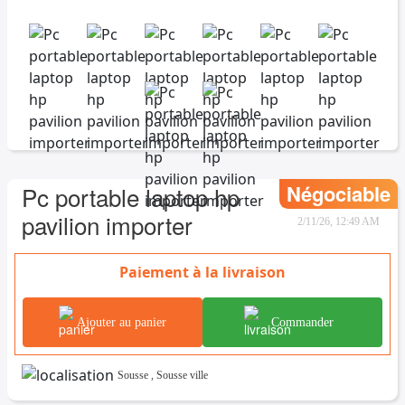
Négociable
Pc portable laptop hp
pavilion importer
2/11/26, 12:49 AM
Paiement à la livraison
Ajouter au panier
Commander
Sousse
,
Sousse ville