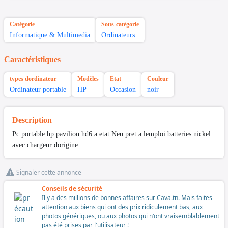
Catégorie
Sous-catégorie
Informatique & Multimedia
Ordinateurs
Caractéristiques
types dordinateur
Modèles
Etat
Couleur
Ordinateur portable
HP
Occasion
noir
Description
Pc portable hp pavilion hd6 a etat Neu.pret a lemploi batteries nickel
avec chargeur dorigine.
Signaler cette annonce
Conseils de sécurité
Il y a des millions de bonnes affaires sur Cava.tn. Mais faites
attention aux biens qui ont des prix ridiculement bas, aux
photos génériques, ou aux photos qui n'ont vraisemblablement
pas été prises par l'utilisateur !