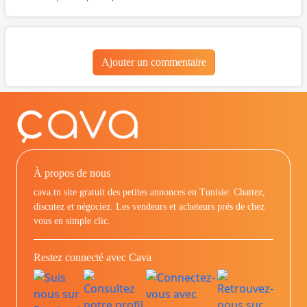
Ajouter un commentaire
À propos de nous
cava.tn site gratuit des petites annonces en Tunisie: Chattez,
discutez et négociez. Les vendeurs et acheteurs prés de chez
vous en simple clic.
Restez connecté avec Cava