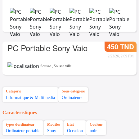
450 TND
PC Portable Sony Vaio
2/23/26, 2:09 PM
Sousse
,
Sousse ville
Catégorie
Sous-catégorie
Informatique & Multimedia
Ordinateurs
Caractéristiques
types dordinateur
Modèles
Etat
Couleur
Ordinateur portable
Sony
Occasion
noir