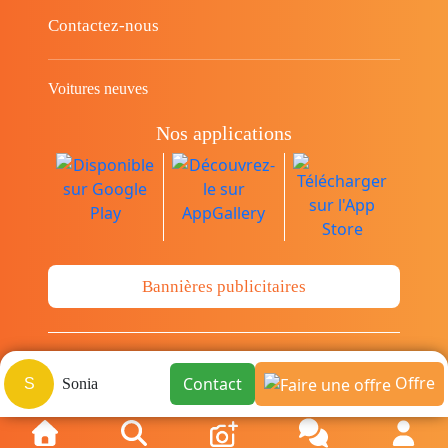
Contactez-nous
Voitures neuves
Nos applications
Bannières publicitaires
© Copyright 2014-2026 Cava.tn Limited Tous
Offre
Contact
S
Sonia
les droits sont réservés.