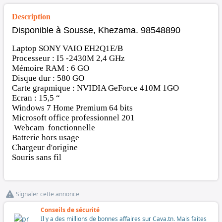
Description
Disponible à Sousse, Khezama. 98548890
Laptop SONY VAIO EH2Q1E/B
Processeur : I5 -2430M 2,4 GHz
Mémoire RAM : 6 GO
Disque dur : 580 GO
Carte grapmique : NVIDIA GeForce 410M 1GO
Ecran : 15,5 “
Windows 7 Home Premium 64 bits
Microsoft office professionnel
201
Webcam fonctionnelle
Batterie hors usage
Chargeur d'origine
Souris sans fil
Signaler cette annonce
Conseils de sécurité
Il y a des millions de bonnes affaires sur Cava.tn. Mais faites