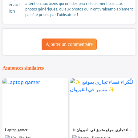
attention aux biens qui ont des prix ridiculement bas, aux
photos génériques, ou aux photos qui n'ont vraisemblablement
pas été prises par l'utilisateur !
Ajouter un commentaire
Annonces similaires
Laptop gamer
✨ للّكراء فضاء تجاري بموقع متميز في القيروان ✨
Sfax , Sfax Sud
Kairouan , Kairouan ville