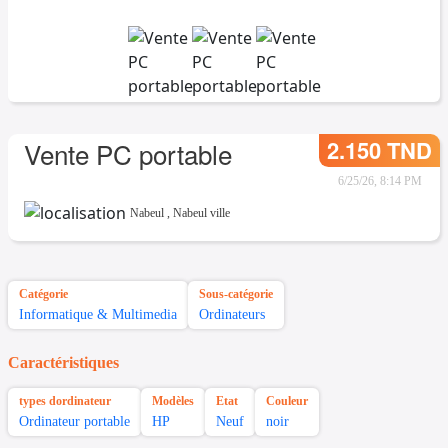
2.150 TND
Vente PC portable
6/25/26, 8:14 PM
Nabeul
,
Nabeul ville
Catégorie
Sous-catégorie
Informatique & Multimedia
Ordinateurs
Caractéristiques
types dordinateur
Modèles
Etat
Couleur
Ordinateur portable
HP
Neuf
noir