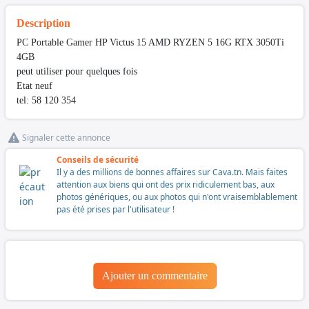
Description
PC Portable Gamer HP Victus 15 AMD RYZEN 5 16G RTX 3050Ti
4GB
peut utiliser pour quelques fois
Etat neuf
tel: 58 120 354
Signaler cette annonce
Conseils de sécurité
Il y a des millions de bonnes affaires sur Cava.tn. Mais faites
attention aux biens qui ont des prix ridiculement bas, aux
photos génériques, ou aux photos qui n'ont vraisemblablement
pas été prises par l'utilisateur !
Ajouter un commentaire