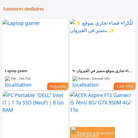
Annonces similaires
Laptop gamer
✨ للّكراء فضاء تجاري بموقع متميز في القيروان ✨
Sfax , Sfax Sud
Kairouan , Kairouan ville
Négociable
3.500 TND
Paiement à la livraison