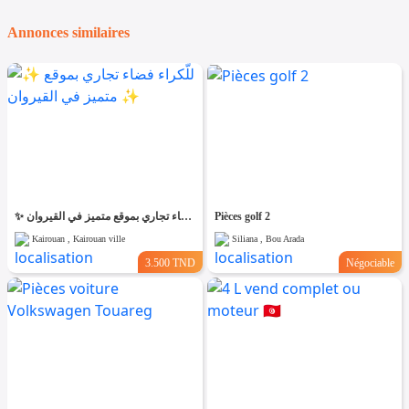
Annonces similaires
✨ للّكراء فضاء تجاري بموقع متميز في القيروان ✨
Pièces golf 2
Kairouan , Kairouan ville
Siliana , Bou Arada
3.500 TND
Négociable