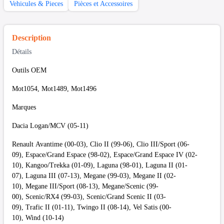
Vehicules & Pieces
Pièces et Accessoires
Description
Détails
Outils OEM
Mot1054, Mot1489, Mot1496
Marques
Dacia Logan/MCV (05-11)
Renault Avantime (00-03), Clio II (99-06), Clio III/Sport (06-
09), Espace/Grand Espace (98-02), Espace/Grand Espace IV (02-
10), Kangoo/Trekka (01-09), Laguna (98-01), Laguna II (01-
07), Laguna III (07-13), Megane (99-03), Megane II (02-
10), Megane III/Sport (08-13), Megane/Scenic (99-
00), Scenic/RX4 (99-03), Scenic/Grand Scenic II (03-
09), Trafic II (01-11), Twingo II (08-14), Vel Satis (00-
10), Wind (10-14)