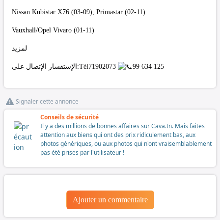
Nissan Kubistar X76 (03-09), Primastar (02-11)
Vauxhall/Opel Vivaro (01-11)
لمزيد
الإستفسار الإتصال على:Tél71902073
99 634 125
Signaler cette annonce
Conseils de sécurité
Il y a des millions de bonnes affaires sur Cava.tn. Mais faites
attention aux biens qui ont des prix ridiculement bas, aux
photos génériques, ou aux photos qui n'ont vraisemblablement
pas été prises par l'utilisateur !
Ajouter un commentaire