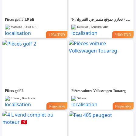
Pièces golf 5 1.9 tdi
✨ للّكراء فضاء تجاري بموقع متميز في القيروان ✨
Manouba , Oued Ellil
Kairouan , Kairouan ville
1.234 TND
3.500 TND
Pièces golf 2
Pièces voiture Volkswagen Touareg
Siliana , Bou Arada
Siliana
Négociable
Négociable