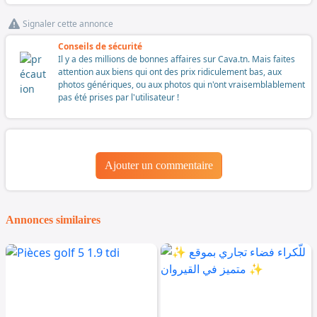
Signaler cette annonce
Conseils de sécurité
Il y a des millions de bonnes affaires sur Cava.tn. Mais faites
attention aux biens qui ont des prix ridiculement bas, aux
photos génériques, ou aux photos qui n'ont vraisemblablement
pas été prises par l'utilisateur !
Ajouter un commentaire
Annonces similaires