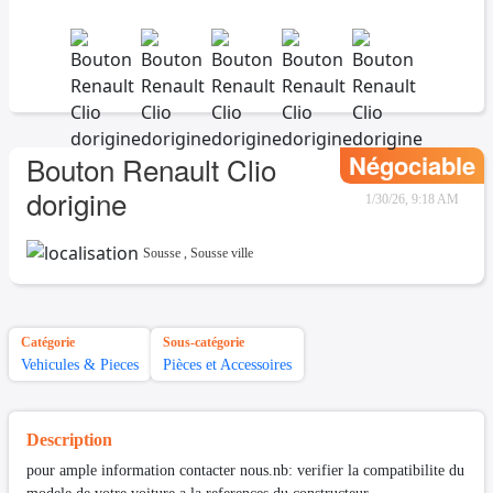
Négociable
Bouton Renault Clio
dorigine
1/30/26, 9:18 AM
Sousse
,
Sousse ville
Catégorie
Sous-catégorie
Vehicules & Pieces
Pièces et Accessoires
Description
pour ample information contacter nous.nb: verifier la compatibilite du