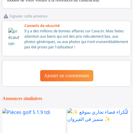
modele de votre voiture a la references du constructeur.
Signaler cette annonce
Conseils de sécurité
Il y a des millions de bonnes affaires sur Cava.tn. Mais faites
attention aux biens qui ont des prix ridiculement bas, aux
photos génériques, ou aux photos qui n'ont vraisemblablement
pas été prises par l'utilisateur !
Ajouter un commentaire
Annonces similaires