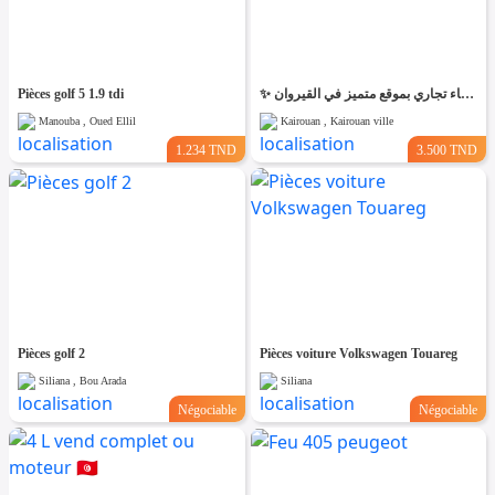
Pièces golf 5 1.9 tdi
✨ للّكراء فضاء تجاري بموقع متميز في القيروان ✨
Manouba , Oued Ellil
Kairouan , Kairouan ville
1.234 TND
3.500 TND
Pièces golf 2
Pièces voiture Volkswagen Touareg
Siliana , Bou Arada
Siliana
Négociable
Négociable