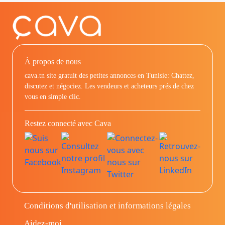
À propos de nous
cava.tn site gratuit des petites annonces en Tunisie: Chattez,
discutez et négociez. Les vendeurs et acheteurs prés de chez
vous en simple clic.
Restez connecté avec Cava
Conditions d'utilisation et informations légales
Aidez-moi