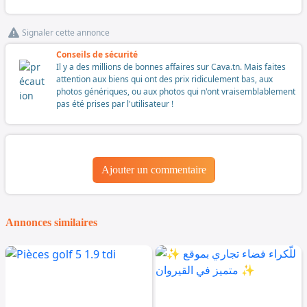
Signaler cette annonce
Conseils de sécurité
Il y a des millions de bonnes affaires sur Cava.tn. Mais faites
attention aux biens qui ont des prix ridiculement bas, aux
photos génériques, ou aux photos qui n'ont vraisemblablement
pas été prises par l'utilisateur !
Ajouter un commentaire
Annonces similaires