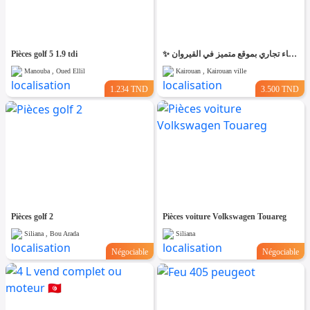
Pièces golf 5 1.9 tdi
✨ للّكراء فضاء تجاري بموقع متميز في القيروان ✨
Manouba , Oued Ellil
Kairouan , Kairouan ville
1.234 TND
3.500 TND
Pièces golf 2
Pièces voiture Volkswagen Touareg
Siliana , Bou Arada
Siliana
Négociable
Négociable