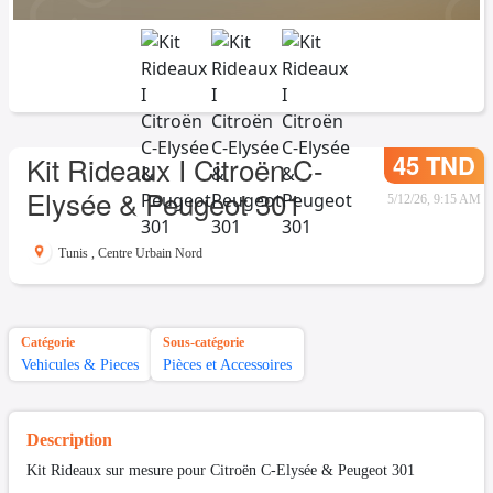
45 TND
Kit Rideaux I Citroën C-
Elysée & Peugeot 301
5/12/26, 9:15 AM
Tunis
,
Centre Urbain Nord
Catégorie
Sous-catégorie
Vehicules & Pieces
Pièces et Accessoires
Description
Kit Rideaux sur mesure pour Citroën C-Elysée & Peugeot 301