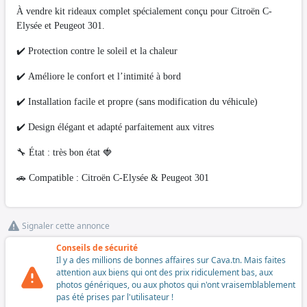
À vendre kit rideaux complet spécialement conçu pour Citroën C-
Elysée et Peugeot 301.
✔️ Protection contre le soleil et la chaleur
✔️ Améliore le confort et l’intimité à bord
✔️ Installation facile et propre (sans modification du véhicule)
✔️ Design élégant et adapté parfaitement aux vitres
🔧 État : très bon état 🍓
🚗 Compatible : Citroën C-Elysée & Peugeot 301
Signaler cette annonce
Conseils de sécurité
Il y a des millions de bonnes affaires sur Cava.tn. Mais faites
attention aux biens qui ont des prix ridiculement bas, aux
photos génériques, ou aux photos qui n'ont vraisemblablement
pas été prises par l'utilisateur !