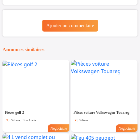
Ajouter un commentaire
Annonces similaires
Pièces golf 2
Pièces voiture Volkswagen Touareg
Siliana , Bou Arada
Siliana
Négociable
Négociable