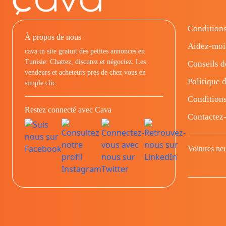
Conditions
À propos de nous
Aidez-moi
cava.tn site gratuit des petites annonces en
Tunisie: Chattez, discutez et négociez. Les
Conseils d
vendeurs et acheteurs prés de chez vous en
Politique d
simple clic.
Conditions
Restez connecté avec Cava
Contactez
Voitures ne