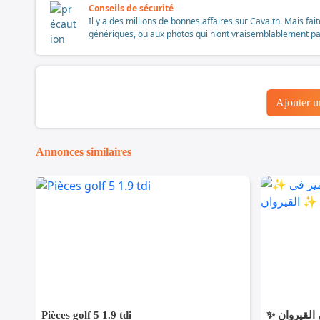
Conseils de sécurité
Il y a des millions de bonnes affaires sur Cava.tn. Mais fai
génériques, ou aux photos qui n'ont vraisemblablement pas é
Ajouter 
Annonces similaires
Pièces golf 5 1.9 tdi