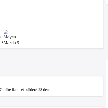
Qualité fiable et solide
✔️ 28 dents