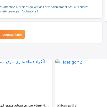
tes attention aux biens qui ont des prix ridiculement bas, aux photos
té prises par l'utilisateur !
un commentaire
✨ للّكراء فضاء تجاري بموقع متميز في القيروان ✨
Pièces golf 2