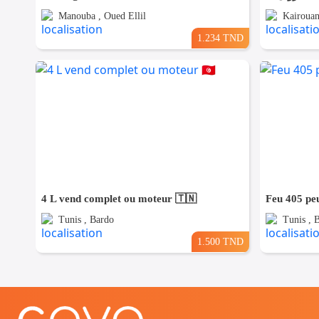
Manouba , Oued Ellil
Kairouan
1.234 TND
4 L vend complet ou moteur 🇹🇳
Feu 405 pe
Tunis , Bardo
Tunis , 
1.500 TND