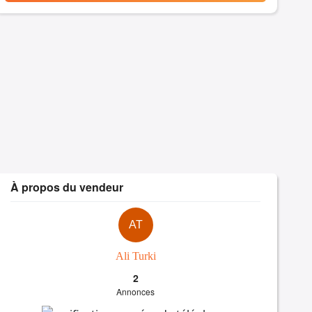
À propos du vendeur
AT
Ali Turki
2
Annonces