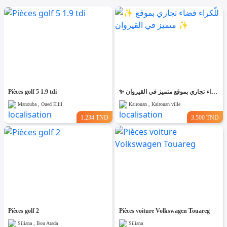
Pièces golf 5 1.9 tdi
✨ للّكراء فضاء تجاري بموقع متميز في القيروان ✨
Manouba , Oued Ellil
Kairouan , Kairouan ville
1.234 TND
3.500 TND
Pièces golf 2
Pièces voiture Volkswagen Touareg
Siliana , Bou Arada
Siliana