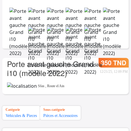
350 TND
Porte avant gauche Grand
i10 (modèle 2022)
12/21/25, 12:09 PM
Sfax
,
Route el Ain
Catégorie
Sous-catégorie
Vehicules & Pieces
Pièces et Accessoires