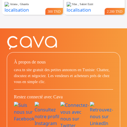
Ariana , Ghazela
Sfax , Sakiet Ezzit
300 TND
2.200 TND
À propos de nous
cava.tn site gratuit des petites annonces en Tunisie: Chattez,
discutez et négociez. Les vendeurs et acheteurs prés de chez
vous en simple clic.
Restez connecté avec Cava