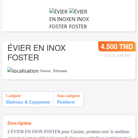
4.500 TND
ÉVIER EN INOX
FOSTER
1/13/26, 4:06 PM
Sousse
,
Khezama
Catégorie
Sous-catégorie
Matériaux & Equipement
Plomberie
Description
2 ÉVIER EN INOX FOSTER pour Cuisine, produits avec le meilleur