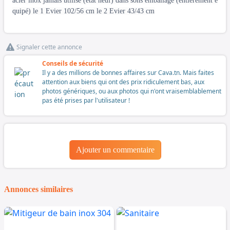
acier inox jamais utilisé (état neuf) dans sons emballage (entièrement é
quipé) le 1 Evier 102/56 cm le 2 Evier 43/43 cm
Signaler cette annonce
Conseils de sécurité
Il y a des millions de bonnes affaires sur Cava.tn. Mais faites
attention aux biens qui ont des prix ridiculement bas, aux
photos génériques, ou aux photos qui n'ont vraisemblablement
pas été prises par l'utilisateur !
Ajouter un commentaire
Annonces similaires