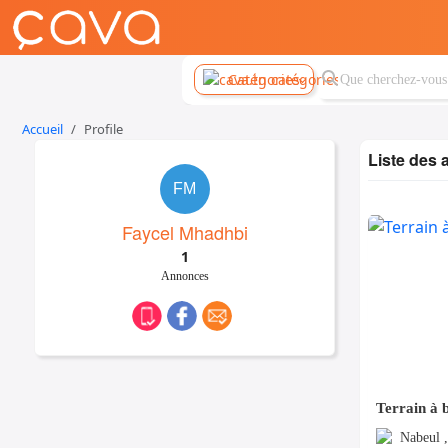
Catégories
Accueil
Profile
Liste des
FM
Faycel Mhadhbi
1
Annonces
Terrain à 
Nabeul 