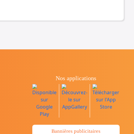
Nos applications
Bannières publicitaires