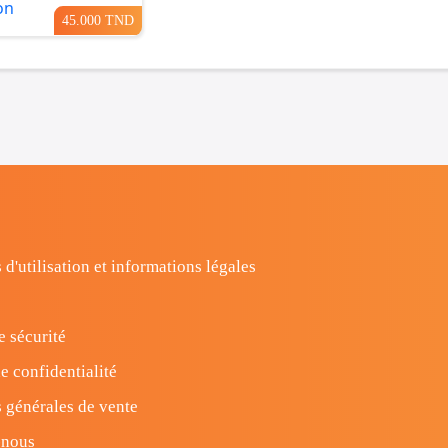
45.000 TND
 d'utilisation et informations légales
e sécurité
e confidentialité
 générales de vente
-nous