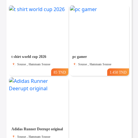
t shirt world cup 2026
pc gamer
Sousse , Hammam Sousse
Sousse , Hammam Sousse
85 TND
1.450 TND
Adidas Runner Deerupt original
Sousse , Hammam Sousse