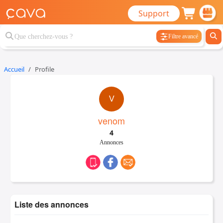
Support
Filtre avancé
Accueil
Profile
V
venom
4
Annonces
Liste des annonces