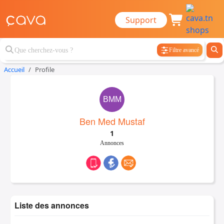
Support
Filtre avancé
Accueil
Profile
BMM
Ben Med Mustaf
1
Annonces
Liste des annonces