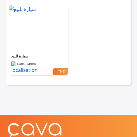
سيارة للبيع
Gabes , Mareth
1 TND