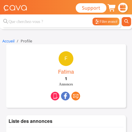
Support
Filtre avancé
Accueil
Profile
F
Fatima
1
Annonces
Liste des annonces