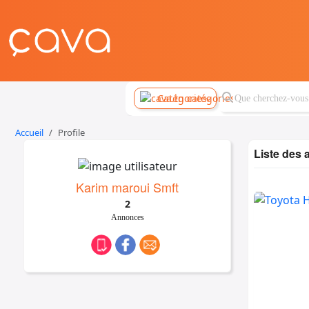
Catégories
Accueil
Profile
Liste des
Karim maroui Smft
2
Annonces