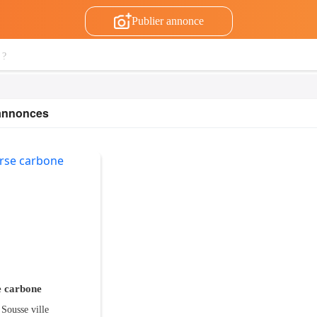
Publier annonce
 annonces
e carbone
 Sousse ville