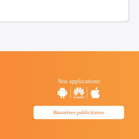
Nos applications
Bannières publicitaires