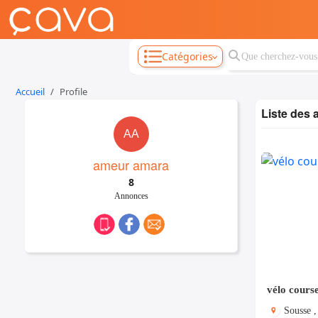
Catégories
Accueil
Profile
Liste des
AA
ameur amara
8
Annonces
vélo cours
Sousse ,