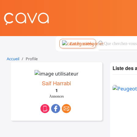
Catégories
Accueil
Profile
Liste des
Saif Harrabi
1
Annonces