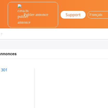
Support
Publier annonce
 annonces