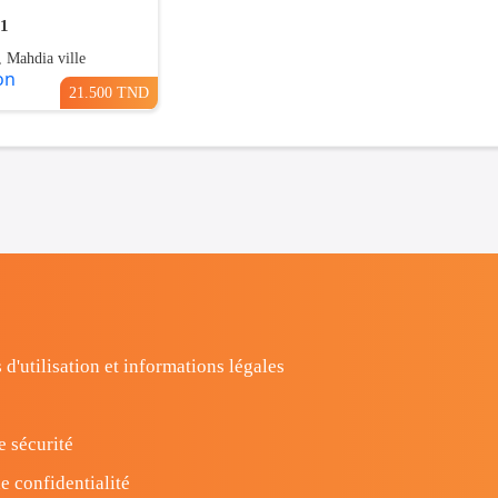
01
 Mahdia ville
21.500 TND
 d'utilisation et informations légales
e sécurité
e confidentialité