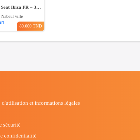
À Vendre : Seat Ibiza FR – 30/05/2023 – Full Option – Noir - Km 19,000
 Nabeul ville
80.000 TND
 d'utilisation et informations légales
e sécurité
e confidentialité