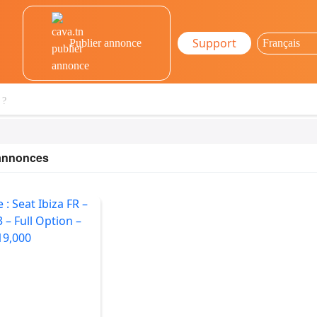
Support
Publier annonce
 annonces