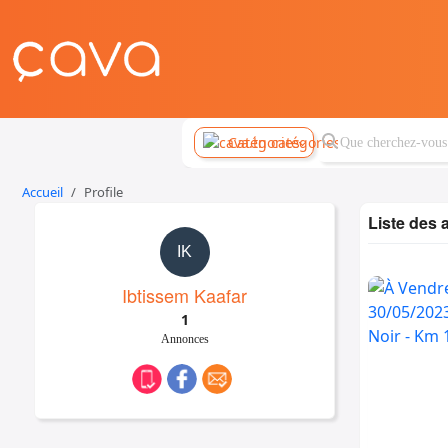
Catégories
Accueil
Profile
Liste des
IK
Ibtissem Kaafar
1
Annonces