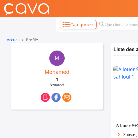
Catégories
Accueil
Profile
Liste des
M
Mohamed
1
Annonces
A louer S+
Sousse ,