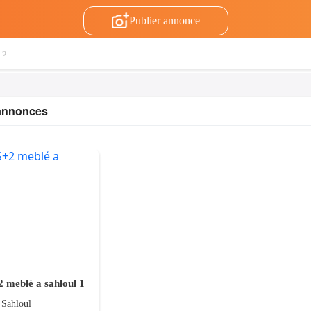
Publier annonce
 annonces
2 meblé a sahloul 1
 Sahloul