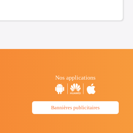
Nos applications
Bannières publicitaires