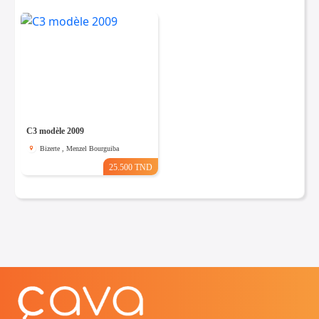
C3 modèle 2009
Bizerte , Menzel Bourguiba
25.500 TND