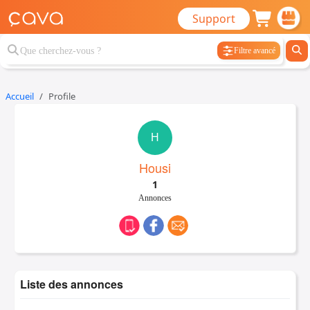
Support
Filtre avancé
Accueil
Profile
H
Housi
1
Annonces
Liste des annonces