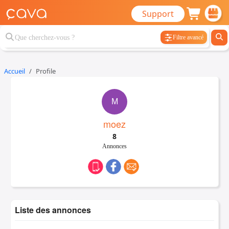
Support
Filtre avancé
Accueil
Profile
M
moez
8
Annonces
Liste des annonces