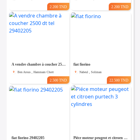
2.200 TND
2.200 TND
A vendre chambre à coucher 2500 dt tel 29402205
fiat fiorino
Ben Arous , Hammam Chott
Nabeul , Soliman
2.500 TND
22.500 TND
fiat fiorino 29402205
Piéce moteur peugeot et citroen purtech 3 cylindres