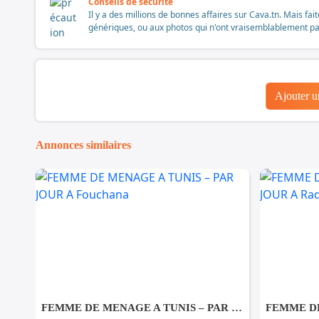
Conseils de sécurité
Il y a des millions de bonnes affaires sur Cava.tn. Mais fai
génériques, ou aux photos qui n'ont vraisemblablement pas é
Ajouter 
Annonces similaires
FEMME DE MENAGE A TUNIS – PAR JOUR A Fouchana