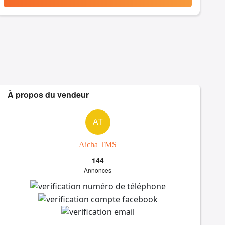
À propos du vendeur
AT
Aicha TMS
144
Annonces