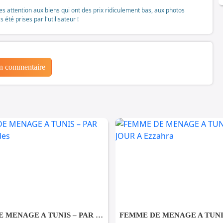
tes attention aux biens qui ont des prix ridiculement bas, aux photos
té prises par l'utilisateur !
un commentaire
FEMME DE MENAGE A TUNIS – PAR JOUR A Rades