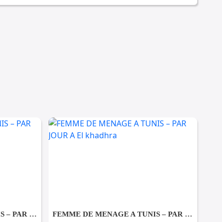
FEMME DE MENAGE A TUNIS – PAR JOUR A Ezzahra
FEMME DE MENAGE A TUNIS – PAR JOUR A El khadhra