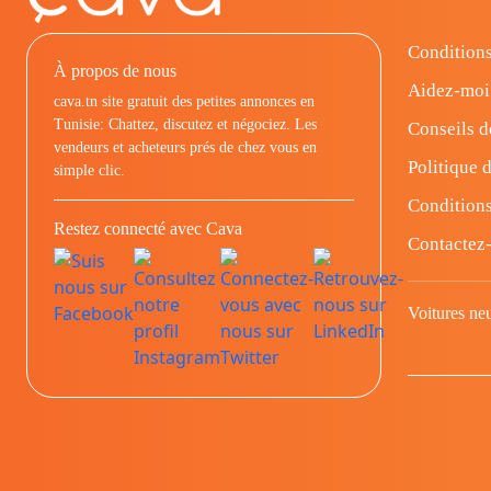
Conditions
À propos de nous
Aidez-moi
cava.tn site gratuit des petites annonces en
Tunisie: Chattez, discutez et négociez. Les
Conseils d
vendeurs et acheteurs prés de chez vous en
Politique d
simple clic.
Conditions
Restez connecté avec Cava
Contactez
Voitures ne