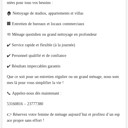
ntées pour tous vos besoins :
🏠 Nettoyage de studios, appartements et villas
🏢 Entretien de bureaux et locaux commerciaux
🧼 Ménage quotidien ou grand nettoyage en profondeur
✔️ Service rapide et flexible (à la journée)
✔️ Personnel qualifié et de confiance
✔️ Résultats impeccables garantis
Que ce soit pour un entretien régulier ou un grand ménage, nous som
mes là pour vous simplifier la vie !
📞 Appelez-nous dès maintenant :
53160816 – 23777380
👉 Réservez votre femme de ménage aujourd’hui et profitez d’un esp
ace propre sans effort !