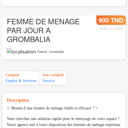
900 TND
FEMME DE MENAGE
PAR JOUR A
7/6/26, 11:24 AM
GROMBALIA
Nabeul
,
Grombalia
Catégorie
Sous-catégorie
Emploi & Services
Service
Description
✨ Besoin d’une femme de ménage fiable et efficace ? ✨
Vous cherchez une solution rapide pour le nettoyage de votre espace ?
Notre agence met à votre disposition des femmes de ménage expérime