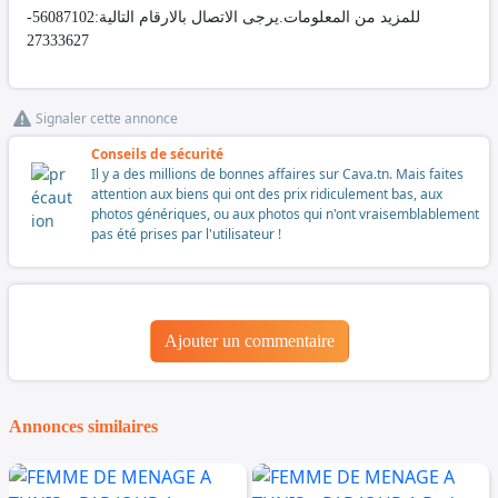
للمزيد من المعلومات.يرجى الاتصال بالارقام التالية:56087102-
27333627
Signaler cette annonce
Conseils de sécurité
Il y a des millions de bonnes affaires sur Cava.tn. Mais faites
attention aux biens qui ont des prix ridiculement bas, aux
photos génériques, ou aux photos qui n'ont vraisemblablement
pas été prises par l'utilisateur !
Ajouter un commentaire
Annonces similaires