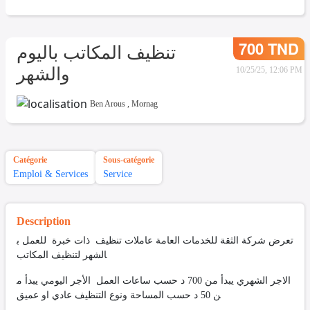
700 TND
تنظيف المكاتب باليوم
والشهر
10/25/25, 12:06 PM
Ben Arous
,
Mornag
Catégorie
Sous-catégorie
Emploi & Services
Service
Description
تعرض شركة الثقة للخدمات العامة عاملات تنظيف ذات خبرة للعمل ب
الشهر لتنظيف المكاتب
الاجر الشهري يبدأ من 700 د حسب ساعات العمل الأجر اليومي يبدأ م
ن 50 د حسب المساحة ونوع التنظيف عادي او عميق