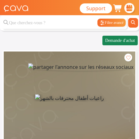
Support
Filtre avancé
Demande d'achat