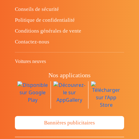
Conseils de sécurité
Politique de confidentialité
Conditions générales de vente
Contactez-nous
Voitures neuves
Nos applications
Bannières publicitaires