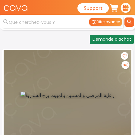
Support
Filtre avancé
Demande d'achat