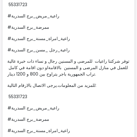
55331723
#راعية_مريض_برج السدرية
#ممرضة_برج السدرية
#راعية_امراة_مسنة_برج السدرية
#راعية_رجل _مسن_برج السدرية
توفر شركتنا راعيات للمرضى و المسنين رجال و نساء ذات خبرة عالية
للعمل في منازل المرضى و المسنين بالاقامةاو دون اقامة في كامل
تراب الجمهورية باجر يتراوح بين 800 و 1200 دينار.
للمزيد من المعلومات.يرجى الاتصال بالارقام التالية:
55331723
#راعية_مريض_برج السدرية
#ممرضة_برج السدرية
#راعية_امراة_مسنة_برج السدرية