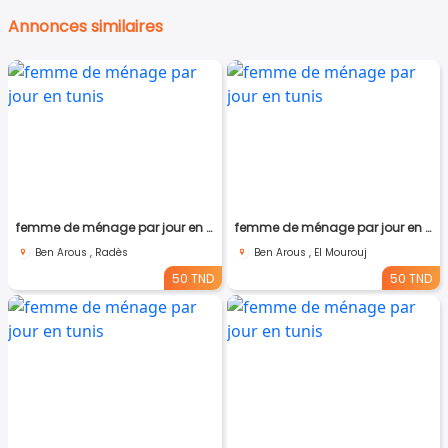
Annonces similaires
femme de ménage par jour en tunis
femme de ménage par jour en tunis
Ben Arous , Radès
Ben Arous , El Mourouj
50 TND
50 TND