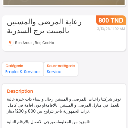
800 TND
رعاية المرضى والمسنين
بالمبيت برج السدرية
3/13/26, 11:02 AM
Ben Arous
,
Borj Cedria
Catégorie
Sous-catégorie
Emploi & Services
Service
Description
توفر شركتنا راعيات للمرضى و المسنين رجال و نساء ذات خبرة عالية
للعمل في منازل المرضى و المسنين بالاقامةاو دون اقامة في كامل
تراب الجمهورية باجر يتراوح بين 800 و 1200 دينار.
للمزيد من المعلومات.يرجى الاتصال بالارقام التالية: