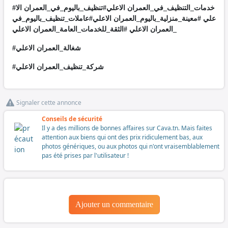
#خدمات_التنظيف_في_العمران الاعلي#تنظيف_باليوم_في_العمران الا
علي #معينة_منزلية_باليوم_العمران الاعلي#عاملات_تنظيف_باليوم_في
_العمران الاعلي #الثقة_للخدمات_العامة_العمران الاعلي
#شغالة_العمران الاعلي
#شركة_تنظيف_العمران الاعلي
Signaler cette annonce
Conseils de sécurité
Il y a des millions de bonnes affaires sur Cava.tn. Mais faites
attention aux biens qui ont des prix ridiculement bas, aux
photos génériques, ou aux photos qui n'ont vraisemblablement
pas été prises par l'utilisateur !
Ajouter un commentaire