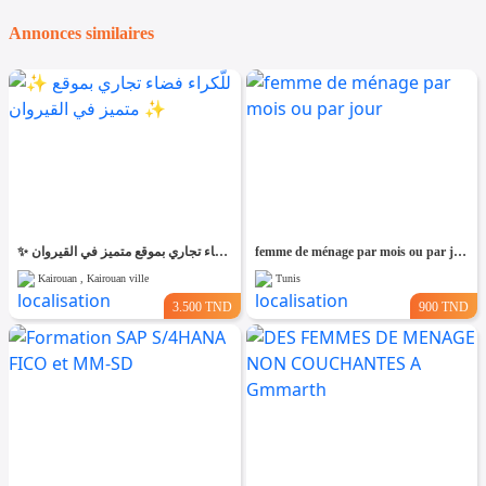
Annonces similaires
✨ للّكراء فضاء تجاري بموقع متميز في القيروان ✨
femme de ménage par mois ou par jour
Kairouan , Kairouan ville
Tunis
3.500 TND
900 TND