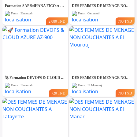
Formation SAP S/4HANA FICO et MM-SD
DES FEMMES DE MENAGE NON COUCHANTES A Gmmarth
Tunis , Elmanzah
Tunis , Gammarth
2.080 TND
700 TND
🚀 Formation DEVOPS & CLOUD AZURE AZ-900
DES FEMMES DE MENAGE NON COUCHANTES A El Mourouj
Tunis , Elmanzah
Tunis , El Mourouj
720 TND
700 TND