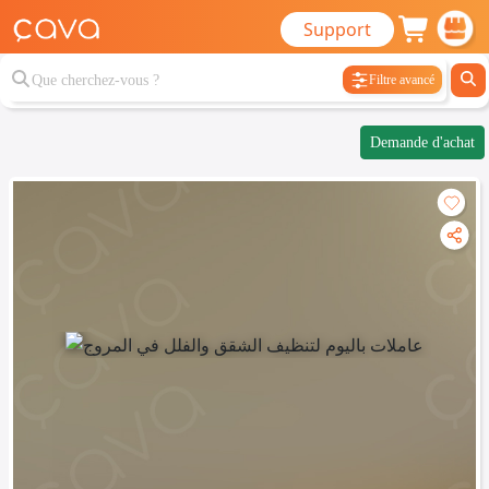
Support
Filtre avancé
Demande d'achat