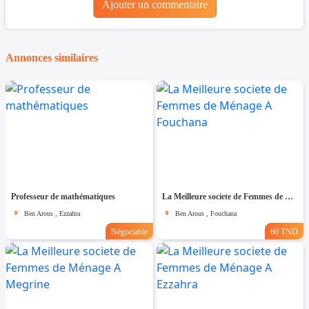
Ajouter un commentaire
Annonces similaires
Professeur de mathématiques
La Meilleure societe de Femmes de Ménage A Fouchana
Ben Arous , Ezzahra
Ben Arous , Fouchana
Négociable
60 TND