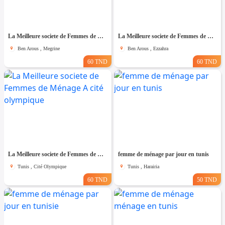
La Meilleure societe de Femmes de Ménage A Megrine
La Meilleure societe de Femmes de Ménage A Ezzahra
Ben Arous , Megrine
Ben Arous , Ezzahra
60 TND
60 TND
La Meilleure societe de Femmes de Ménage A cité olympique
femme de ménage par jour en tunis
Tunis , Cité Olympique
Tunis , Harairia
60 TND
50 TND