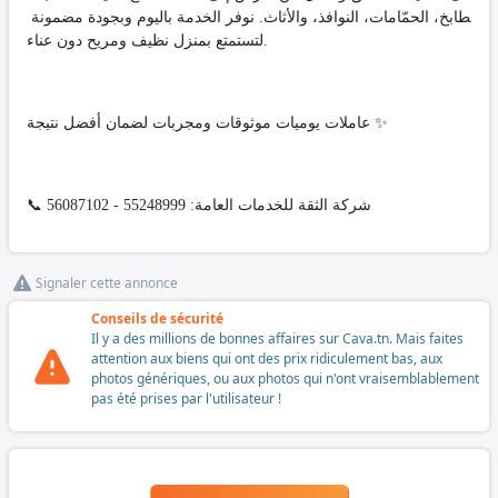
طابخ، الحمّامات، النوافذ، والأثاث. نوفر الخدمة باليوم وبجودة مضمونة
لتستمتع بمنزل نظيف ومريح دون عناء.
عاملات يوميات موثوقات ومجربات لضمان أفضل نتيجة ✨
📞 شركة الثقة للخدمات العامة: 55248999 - 56087102
Signaler cette annonce
Conseils de sécurité
Il y a des millions de bonnes affaires sur Cava.tn. Mais faites
attention aux biens qui ont des prix ridiculement bas, aux
photos génériques, ou aux photos qui n'ont vraisemblablement
pas été prises par l'utilisateur !