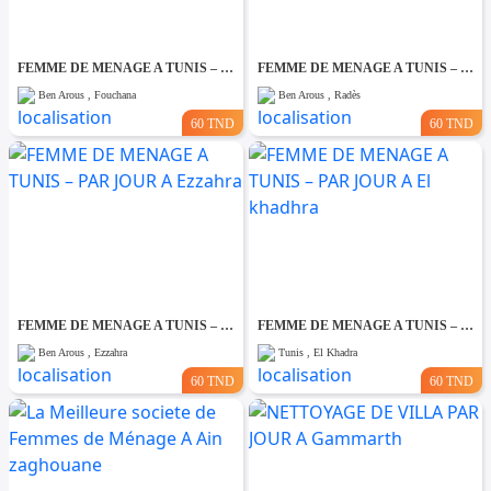
FEMME DE MENAGE A TUNIS – PAR JOUR A Fouchana
FEMME DE MENAGE A TUNIS – PAR JOUR A Rades
Ben Arous , Fouchana
Ben Arous , Radès
60 TND
60 TND
FEMME DE MENAGE A TUNIS – PAR JOUR A Ezzahra
FEMME DE MENAGE A TUNIS – PAR JOUR A El khadhra
Ben Arous , Ezzahra
Tunis , El Khadra
60 TND
60 TND