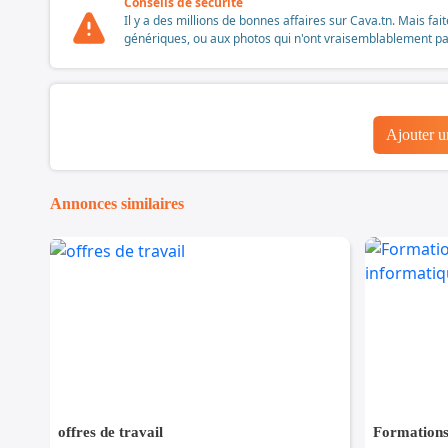
Conseils de sécurité
Il y a des millions de bonnes affaires sur Cava.tn. Mais fai
génériques, ou aux photos qui n'ont vraisemblablement pas é
Ajouter 
Annonces similaires
offres de travail