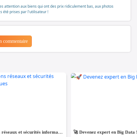
tes attention aux biens qui ont des prix ridiculement bas, aux photos
té prises par l'utilisateur !
un commentaire
Formations réseaux et sécurités informatiques
🚀 Devenez expert en Big Data 