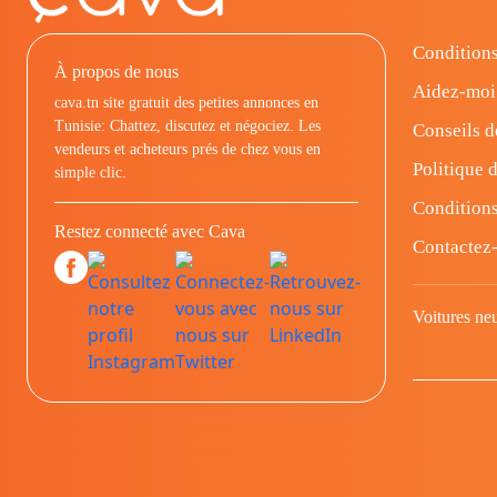
Conditions
À propos de nous
Aidez-moi
cava.tn site gratuit des petites annonces en
Tunisie: Chattez, discutez et négociez. Les
Conseils d
vendeurs et acheteurs prés de chez vous en
Politique d
simple clic.
Conditions
Restez connecté avec Cava
Contactez
Voitures ne