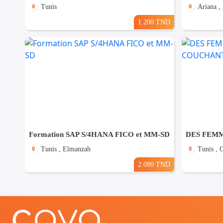
Tunis
Ariana ,
1.200 TND
Formation SAP S/4HANA FICO et MM-SD
Tunis , Elmanzah
Tunis ,
2.080 TND