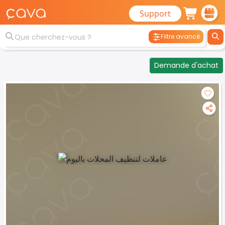
Support
Filtre avancé
Demande d'achat