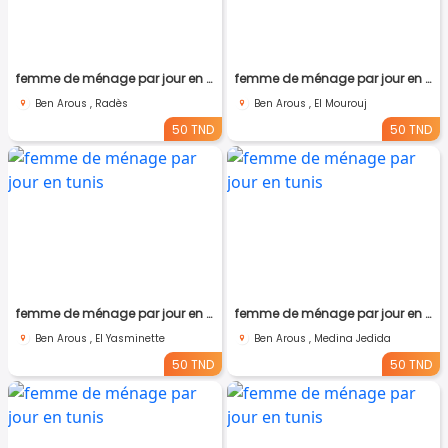
femme de ménage par jour en tunis
femme de ménage par jour en tunis
Ben Arous , Radès
Ben Arous , El Mourouj
50 TND
50 TND
femme de ménage par jour en tunis
femme de ménage par jour en tunis
Ben Arous , El Yasminette
Ben Arous , Medina Jedida
50 TND
50 TND