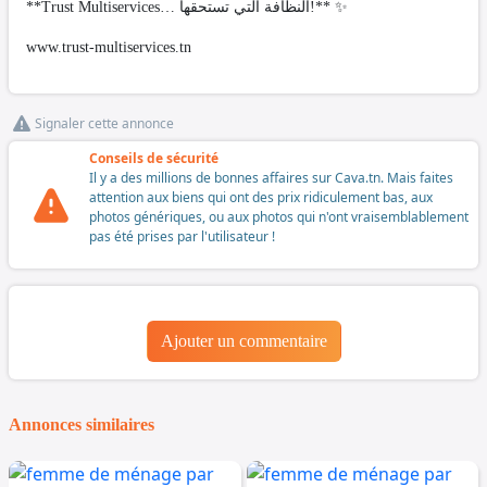
**Trust Multiservices… النظافة التي تستحقها!** ✨
www.trust-multiservices.tn
Signaler cette annonce
Conseils de sécurité
Il y a des millions de bonnes affaires sur Cava.tn. Mais faites
attention aux biens qui ont des prix ridiculement bas, aux
photos génériques, ou aux photos qui n'ont vraisemblablement
pas été prises par l'utilisateur !
Ajouter un commentaire
Annonces similaires