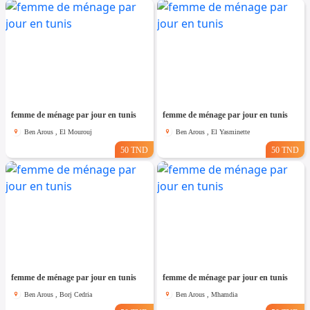
femme de ménage par jour en tunis
femme de ménage par jour en tunis
Ben Arous , El Mourouj
Ben Arous , El Yasminette
50 TND
50 TND
femme de ménage par jour en tunis
femme de ménage par jour en tunis
Ben Arous , Borj Cedria
Ben Arous , Mhamdia