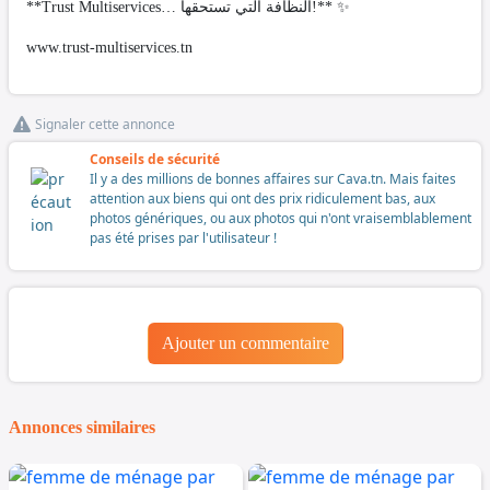
**Trust Multiservices… النظافة التي تستحقها!** ✨
www.trust-multiservices.tn
Signaler cette annonce
Conseils de sécurité
Il y a des millions de bonnes affaires sur Cava.tn. Mais faites
attention aux biens qui ont des prix ridiculement bas, aux
photos génériques, ou aux photos qui n'ont vraisemblablement
pas été prises par l'utilisateur !
Ajouter un commentaire
Annonces similaires