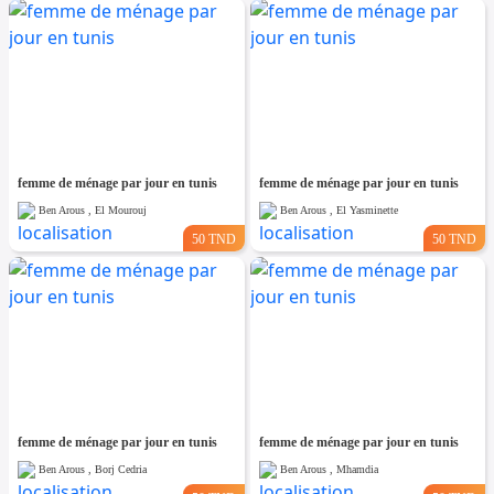
femme de ménage par jour en tunis
femme de ménage par jour en tunis
Ben Arous , El Mourouj
Ben Arous , El Yasminette
50 TND
50 TND
femme de ménage par jour en tunis
femme de ménage par jour en tunis
Ben Arous , Borj Cedria
Ben Arous , Mhamdia