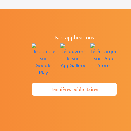
Nos applications
Bannières publicitaires