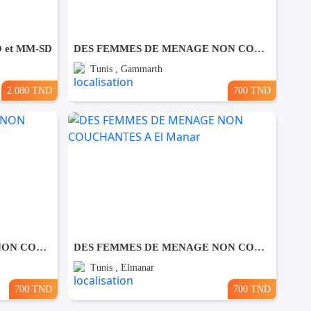
O et MM-SD
DES FEMMES DE MENAGE NON COUCHANTES A Gmmarth
Tunis , Gammarth
2.080 TND
700 TND
DES FEMMES DE MENAGE NON COUCHANTES A Lafayette
DES FEMMES DE MENAGE NON COUCHANTES A El Manar
Tunis , Elmanar
700 TND
700 TND