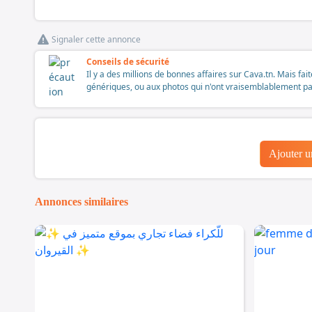
Signaler cette annonce
Conseils de sécurité
Il y a des millions de bonnes affaires sur Cava.tn. Mais fai
génériques, ou aux photos qui n'ont vraisemblablement pas é
Ajouter 
Annonces similaires