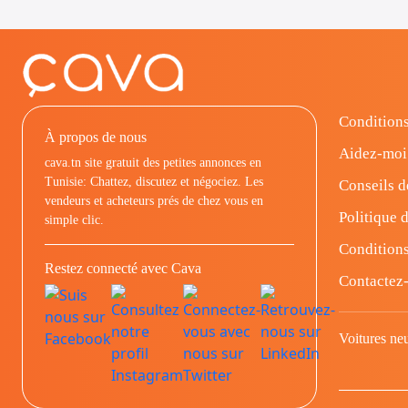
Conditions
À propos de nous
Aidez-moi
cava.tn site gratuit des petites annonces en
Tunisie: Chattez, discutez et négociez. Les
Conseils d
vendeurs et acheteurs prés de chez vous en
Politique d
simple clic.
Conditions
Restez connecté avec Cava
Contactez
Voitures ne