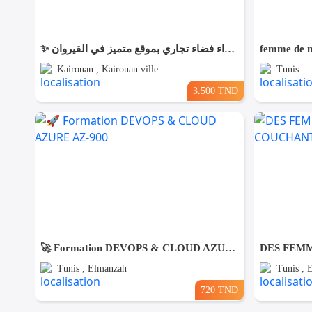
✨ للّكراء فضاء تجاري بموقع متميز في القيروان ✨
femme de m
Kairouan , Kairouan ville
Tunis
3.500 TND
🚀 Formation DEVOPS & CLOUD AZURE AZ-900
Tunis , Elmanzah
Tunis , 
720 TND