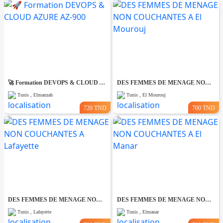
🚀 Formation DEVOPS & CLOUD AZURE AZ-900
DES FEMMES DE MENAGE NON COUCHANTES A El Mourouj
Tunis , Elmanzah
Tunis , El Mourouj
720 TND
700 TND
DES FEMMES DE MENAGE NON COUCHANTES A Lafayette
DES FEMMES DE MENAGE NON COUCHANTES A El Manar
Tunis , Lafayette
Tunis , Elmanar