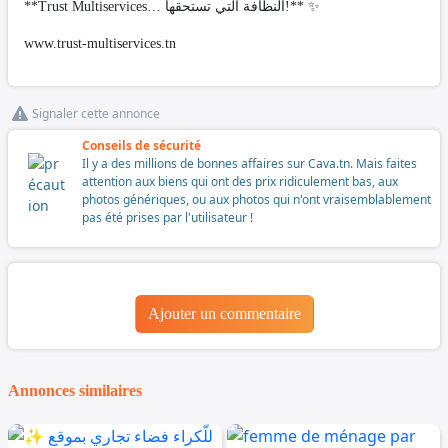
**Trust Multiservices… النظافة التي تستحقها!** ✨
www.trust-multiservices.tn
Signaler cette annonce
Conseils de sécurité
Il y a des millions de bonnes affaires sur Cava.tn. Mais faites
attention aux biens qui ont des prix ridiculement bas, aux
photos génériques, ou aux photos qui n'ont vraisemblablement
pas été prises par l'utilisateur !
Ajouter un commentaire
Annonces similaires