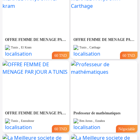
OFFRE FEMME DE MENAGE PAR JOUR A El kram
OFFRE FEMME DE MENAGE PAR JOUR A Carthage
Tunis , El Kram
Tunis , Carthage
60 TND
60 TND
OFFRE FEMME DE MENAGE PAR JOUR A TUNIS
Professeur de mathématiques
Tunis , Ezzouhour
Ben Arous , Ezzahra
60 TND
Négociable