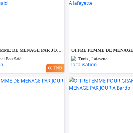
OFFRE FEMME DE MENAGE PAR JOUR A sidi bou said
Sidi Bou Said
Tunis , Lafayette
60 TND