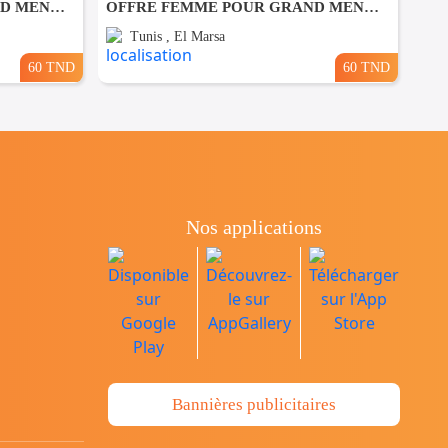
OFFRE FEMME POUR GRAND MENAGE PAR JOUR A Bardo
OFFRE FEMME POUR GRAND MENAGE PAR JOUR A Marsa
Tunis , El Marsa
60 TND
60 TND
Nos applications
Bannières publicitaires