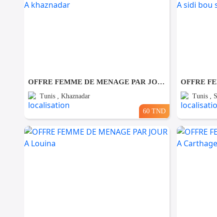
OFFRE FEMME DE MENAGE PAR JOUR A khaznadar
Tunis , Khaznadar
Tunis , 
60 TND