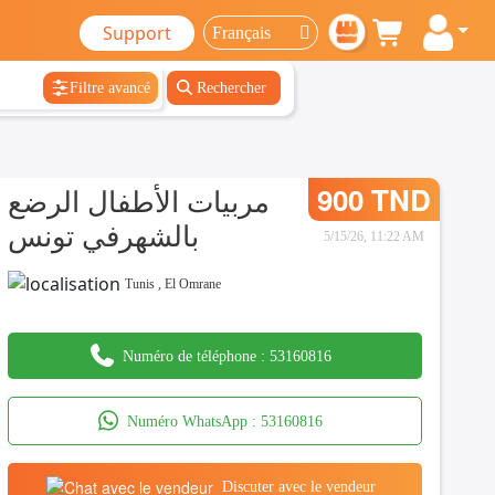
Support
Filtre avancé
Rechercher
مربيات الأطفال الرضع
900 TND
بالشهرفي تونس
5/15/26, 11:22 AM
Tunis
,
El Omrane
Numéro de téléphone :
53160816
Numéro WhatsApp :
53160816
Discuter avec le vendeur