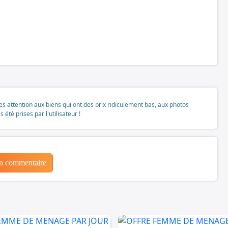
tes attention aux biens qui ont des prix ridiculement bas, aux photos
té prises par l'utilisateur !
un commentaire