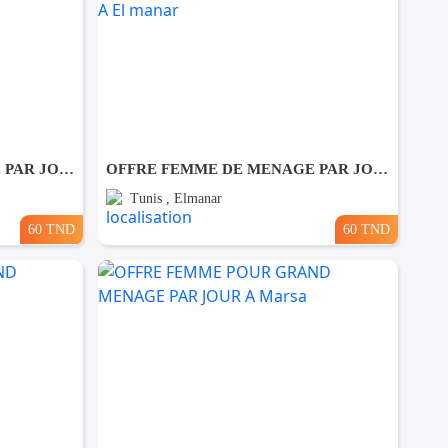
OFFRE FEMME DE MENAGE PAR JOUR A lafayette
OFFRE FEMME DE MENAGE PAR JOUR A El manar
Tunis , Elmanar
60 TND
60 TND