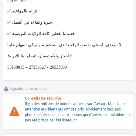
✅ التزام بالمواعيد.
✅ خبرة وكفاءة في العمل.
✅ خدماتنا تغطي كافة الولايات التونسية.
لا تترددي، امنحي نفسكِ الوقت الذي تستحقينه واتركي المهام علينا.
📞 للحجز والاستفسار، اتصلوا بنا الآن:
55158815 – 27333627 - 26533900
Signaler cette annonce
Conseils de sécurité
Il y a des millions de bonnes affaires sur Cava.tn. Mais faites
attention aux biens qui ont des prix ridiculement bas, aux
photos génériques, ou aux photos qui n'ont vraisemblablement
pas été prises par l'utilisateur !