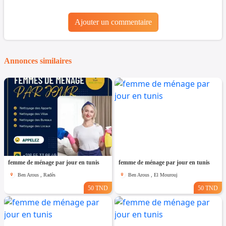
Ajouter un commentaire
Annonces similaires
femme de ménage par jour en tunis
femme de ménage par jour en tunis
Ben Arous , Radès
Ben Arous , El Mourouj
50 TND
50 TND