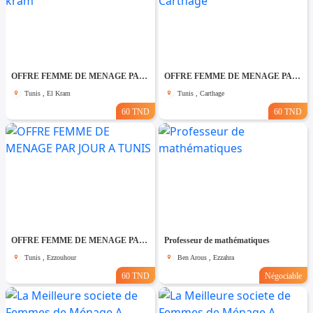
OFFRE FEMME DE MENAGE PAR JOUR A El kram
OFFRE FEMME DE MENAGE PAR JOUR A Carthage
Tunis , El Kram
Tunis , Carthage
60 TND
60 TND
OFFRE FEMME DE MENAGE PAR JOUR A TUNIS
Professeur de mathématiques
Tunis , Ezzouhour
Ben Arous , Ezzahra
60 TND
Négociable