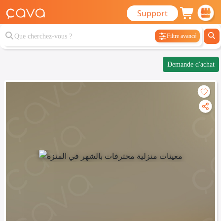
Support
Filtre avancé
Demande d'achat