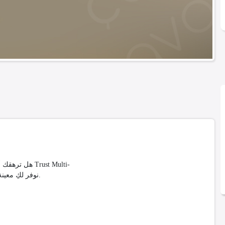
Trust Multi-
Services، نوفر لكِ معينة منزلية تتقن التنظيف، الكي، والطبخ بأعلى معايير الجودة.