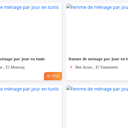
énage par jour en tunis
femme de ménage par jour en t
s , El Mourouj
Ben Arous , El Yasminette
50 TND