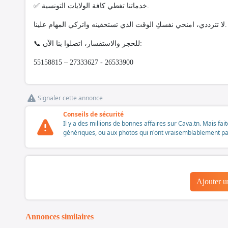
✅ خدماتنا تغطي كافة الولايات التونسية.
لا تترددي، امنحي نفسكِ الوقت الذي تستحقينه واتركي المهام علينا.
📞 للحجز والاستفسار، اتصلوا بنا الآن:
55158815 – 27333627 - 26533900
Signaler cette annonce
Conseils de sécurité
Il y a des millions de bonnes affaires sur Cava.tn. Mais fai
génériques, ou aux photos qui n'ont vraisemblablement pas é
Ajouter 
Annonces similaires