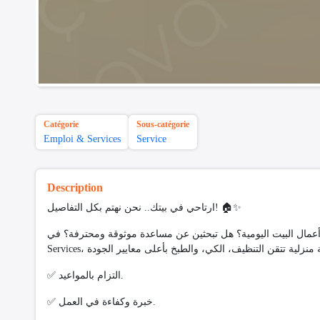
Catégorie
Sous-catégorie
Emploi & Services
Service
Description
ارتاحي في بيتك.. نحن نهتم بكل التفاصيل! 🏠✨
هل ترهقك أعمال البيت اليومية؟ هل تبحثين عن مساعدة موثوقة ومحترفة؟ في 
✅ التزام بالمواعيد.
✅ خبرة وكفاءة في العمل.