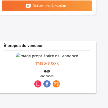
Discuter avec le vendeur
À propos du vendeur
TMS SOUSSE
640
Annonces