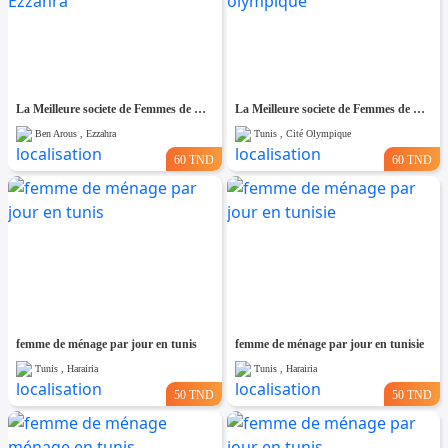
La Meilleure societe de Femmes de Ménage A Ezzahra
La Meilleure societe de Femmes de Ménage A cité olympique
Ben Arous , Ezzahra
Tunis , Cité Olympique
60 TND
60 TND
femme de ménage par jour en tunis
femme de ménage par jour en tunisie
Tunis , Harairia
Tunis , Harairia
50 TND
50 TND