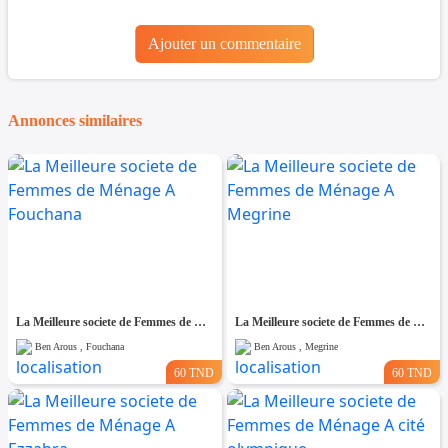
Ajouter un commentaire
Annonces similaires
La Meilleure societe de Femmes de Ménage A Fouchana
La Meilleure societe de Femmes de Ménage A Megrine
Ben Arous , Fouchana
Ben Arous , Megrine
60 TND
60 TND