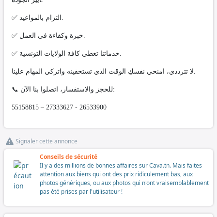
✅ التزام بالمواعيد.
✅ خبرة وكفاءة في العمل.
✅ خدماتنا تغطي كافة الولايات التونسية.
لا تترددي، امنحي نفسكِ الوقت الذي تستحقينه واتركي المهام علينا.
📞 للحجز والاستفسار، اتصلوا بنا الآن:
55158815 – 27333627 - 26533900
Signaler cette annonce
Conseils de sécurité
Il y a des millions de bonnes affaires sur Cava.tn. Mais faites
attention aux biens qui ont des prix ridiculement bas, aux
photos génériques, ou aux photos qui n'ont vraisemblablement
pas été prises par l'utilisateur !